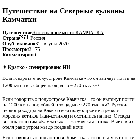
Путешествие на Северные вулканы
Камчатки
Путешествие
Это странное место КАМЧАТКА
Страна
🇷🇺 Россия
Опубликовано
31 августа 2020
Просмотры
2 175
Комментарии
0
✦ Кратко · сгенерировано ИИ
Если говорить о полуострове Камчатка - то он вытянут почти на
1200 км на юг, общей площадью ~ 270 тыс. км².
Если говорить о полуострове Камчатка - то он вытянут почти
на 1200 км на юг, общей площадью ~ 270 тыс. км². Русские
первопроходцы на Камчатском полуострове встречали
морских котиков (кам-котиков) и охотились на них. Отсюда
возник топоним «Камчатка» — «земля камчатов». Выехав из
отеля рано утром мы до поздней ночи
Если говорить о полуострове Камчатка - то он вытянут почти