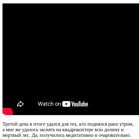
Третий день в итоге удался для тех, кто поднялся рано утром,
а мне же удалось заснять на квадрокоптере всю долину и
мертвый лес. Да, получилось медитативно и очаровательно.