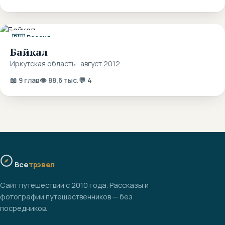
🇷🇺 Россия
Байкал
Иркутская область · август 2012
📖 9 глав
👁 88,6 тыс.
💬 4
Все
трэвел
Сайт путешествий с 2010 года. Рассказы и
фотографии путешественников — без
посредников.