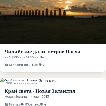
Чилийские дали, остров Пасхи
чилийский · ноябрь 2014
📖 13 глав
👁 88,7 тыс.
💬 2
🇳🇿 Новая Зеландия
Край света - Новая Зеландия
Новая Зеландия · март 2013
📖 14 глав
👁 115,4 тыс.
💬 4