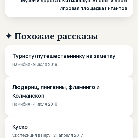
Музей и дорога в Китмансхуп. Алоевый лес и
Игровая площадка Гигантов
✦ Похожие рассказы
Туристу/путешественнику на заметку
Намибия · 9 июля 2018
Людериц, пингвины, фламинго и
Колманскоп
Намибия · 4 июля 2018
Куско
Экспедиция в Перу · 21 апреля 2017