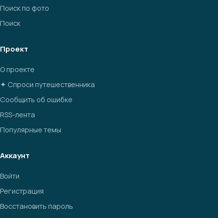
Поиск по фото
Поиск
Проект
О проекте
✦ Спроси путешественника
Сообщить об ошибке
RSS-лента
Популярные темы
Аккаунт
Войти
Регистрация
Восстановить пароль