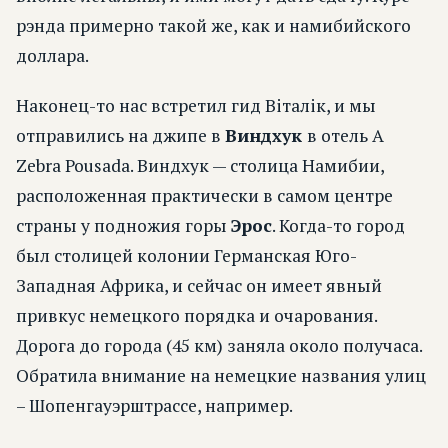
рэнда примерно такой же, как и намибийского
доллара.
Наконец-то нас встретил гид Вiталiк, и мы
отправились на джипе в
Виндхук
в отель A
Zebra Pousada. Виндхук — столица Намибии,
расположенная практически в самом центре
страны у подножия горы
Эрос
. Когда-то город
был столицей колонии Германская Юго-
Западная Африка, и сейчас он имеет явный
привкус немецкого порядка и очарования.
Дорога до города (45 км) заняла около получаса.
Обратила внимание на немецкие названия улиц
– Шопенгауэрштрассе, например.