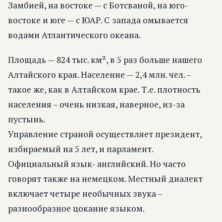
Замбией, на востоке — с Ботсваной, на юго-
востоке и юге — с ЮАР. С запада омывается
водами Атлантического океана.
Площадь — 824 тыс. км², в 5 раз больше нашего
Алтайского края. Население — 2,4 млн. чел. –
такое же, как в Алтайском крае. Т.е. плотность
населения – очень низкая, наверное, из-за
пустынь.
Управление страной осуществляет президент,
избираемый на 5 лет, и парламент.
Официальный язык- английский. Но часто
говорят также на немецком. Местный диалект
включает четыре необычных звука –
разнообразное цокание языком.