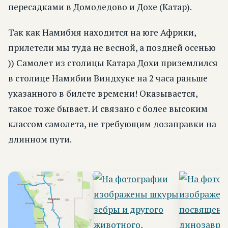
пересадками в Домодедово и Дохе (Катар).
Так как Намибия находится на юге Африки,
прилетели мы туда не весной, а поздней осенью
)) Самолет из столицы Катара Дохи приземлился
в столице Намибии Виндхуке на 2 часа раньше
указанного в билете времени! Оказывается,
такое тоже бывает. И связано с более высоким
классом самолета, не требующим дозаправки на
длинном пути.