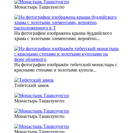
Монастырь Ташилунгпо
На фотографии изображена крыша буддийского
храма с золотыми элементами, вероятно...
На фотографии изображён тибетский монастырь с
красными стенами и золотыми купола...
Тибетский замок
Монастырь Ташилунгпо
Монастырь Ташилунгпо
Монастырь Ташилунгпо