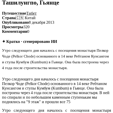
Ташилунгпо, Гьянце
Путешествие
Тибет
Страна
🇨🇳 Китай
Опубликовано
8 декабря 2013
Просмотры
320
Комментарии
0
✦ Кратко · сгенерировано ИИ
Утро следующего дня началось с посещения монастыря Пелкор
Чоде (Pelkor Chode) основанного в 14 веке Ребтаном Кунсангом
и ступы Кумбум (Kumbum) в Гьянце. Она была построена через
4 года после строительства монастыря.
Утро следующего дня началось с посещения монастыря
Пелкор Чоде (Pelkor Chode) основанного в 14 веке Ребтаном
Кунсангом и ступы Кумбум (Kumbum) в Гьянце. Она была
построена через 4 года после строительства монастыря. В ней
по спирали и по небольшим каменным ступенькам мы
поднялись на "9 этаж" и прошли все 75
Утро следующего дня началось с посещения монастыря