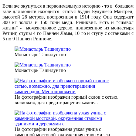
Если же окунуться в первоначальную историю - то в большом
зале для молитв находится статуя Будды Будущего Майтреи,
высотой 26 метров, построенная в 1914 году. Она содержит
300 кг золота и 150 тонн меди. Реликвия. Есть и "символ
жизни" - можевелловое дерево, привезенное из монастыря
Ретинг, ступы 4-го Панчен Ламы, 10-го и ступу с останками с
5 по 9 Панчен Ринпоче.
Монастырь Ташилунгпо
Монастырь Ташилунгпо
На фотографии изображен горный склон с сетью,
возможно, для предотвращения камне...
На фотографии изображена узкая улица с
каменной мостовой, окруженная старыми зда...