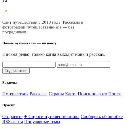
хм
Все
трэвел
Сайт путешествий с 2010 года. Рассказы и
фотографии путешественников — без
посредников.
Новые путешествия — на почту
Письма редко, только когда выходит новый рассказ.
Подписаться
Разделы
Путешествия
Рассказы
Страны
Карта
Поиск по фото
Поиск
Проект
О проекте
✦ Спроси путешественника
Сообщить об ошибке
RSS-лента
Популярные темы