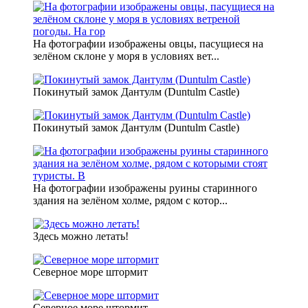
На фотографии изображены овцы, пасущиеся на
зелёном склоне у моря в условиях вет...
Покинутый замок Дантулм (Duntulm Castle)
Покинутый замок Дантулм (Duntulm Castle)
На фотографии изображены руины старинного
здания на зелёном холме, рядом с котор...
Здесь можно летать!
Северное море штормит
Северное море штормит