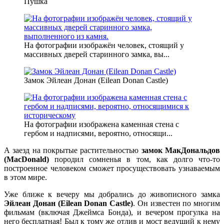
Пушка
На фотографии изображён человек, стоящий у
массивных дверей старинного замка, вы...
Замок Эйлеан Донан (Eilean Donan Castle)
На фотографии изображена каменная стена с
гербом и надписями, вероятно, относящи...
А заезд на покрытые растительностью
замок МакДональдов
(MacDonald)
породил сомненья в том, как долго что-то
построенное человеком сможет просуществовать узнаваемым
в этом мире.
Уже ближе к вечеру мы добрались до живописного замка
Эйлеан Донан (Eilean Donan Castle)
. Он известен по многим
фильмам (включая Джеймса Бонда), и вечером прогулка на
него бесплатная! Был к тому же отлив и мост ведущий к нему