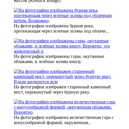
Кессок (Kessock Bridge)
На фотографии изображена бурная река,
протекающая через зеленые холмы под облачн...
На фотографии изображены горы, окутанные
облаками, и зелёные холмы внизу.
На фотографии изображен старинный каменный
мост, перекинутый через бурную реку.
На фотографии изображена величественная гора с
конусообразной формой, окруженная...