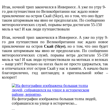
Итак, ночной трип закончился в Инвернесе. А уже по утру 9-
го дня путешествия по Великобритании нас ждало новое
приключение на остров Скай (Skye), но о том, что оно будет
таким штормовым мы явно не предполагали. По сообщению
метеорологических служб, порывы ветра достигали 55-150
миль в час! И как люди путешествовали
Итак, ночной трип закончился в Инвернесе. А уже по утру 9-
го дня путешествия по Великобритании нас ждало новое
приключение на остров
Скай (Skye)
, но о том, что оно будет
таким штормовым мы явно не предполагали. По сообщению
метеорологических служб, порывы ветра достигали 55-150
миль в час! И как люди путешествовали на мотиках и велоках
– ваще улёт! Реально на ногах было не просто удержаться, так
и отпечатался этот остров Скай у нас в памяти. А начало было
благоприлично, гид шотландец в оригинальной юбке –
колорит!
На фотографии изображена большая толпа людей,
собравшихся на улице в историческо...