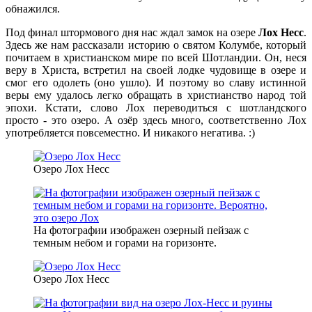
обнажился.
Под финал штормового дня нас ждал замок на озере
Лох Несс
.
Здесь же нам рассказали историю о святом Колумбе, который
почитаем в христианском мире по всей Шотландии. Он, неся
веру в Христа, встретил на своей лодке чудовище в озере и
смог его одолеть (оно ушло). И поэтому во славу истинной
веры ему удалось легко обращать в христианство народ той
эпохи. Кстати, слово Лох переводиться с шотландского
просто - это озеро. А озёр здесь много, соответственно Лох
употребляется повсеместно. И никакого негатива. :)
Озеро Лох Несс
На фотографии изображен озерный пейзаж с
темным небом и горами на горизонте.
Озеро Лох Несс