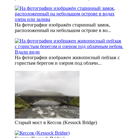
На фотографии изображён старинный замок,
расположенный на небольшом острове в во...
На фотографии изображен живописный пейзаж с
гористым берегом и озером под облачн...
Старый мост в Кессок (Kessock Bridge)