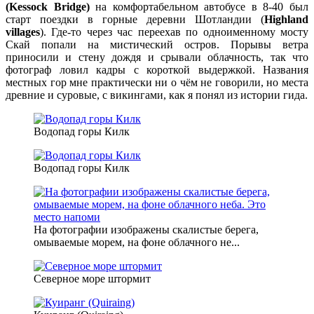
(Kessock Bridge)
на комфортабельном автобусе в 8-40 был
старт поездки в горные деревни Шотландии (
Highland
villages
). Где-то через час переехав по одноименному мосту
Скай попали на мистический остров. Порывы ветра
приносили и стену дождя и срывали облачность, так что
фотограф ловил кадры с короткой выдержкой. Названия
местных гор мне практически ни о чём не говорили, но места
древние и суровые, с викингами, как я понял из истории гида.
Водопад горы Килк
Водопад горы Килк
На фотографии изображены скалистые берега,
омываемые морем, на фоне облачного не...
Северное море штормит