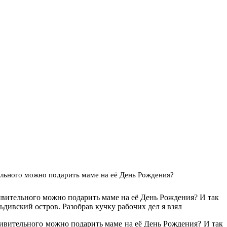
ельного можно подарить маме на её День Рождения?
ивительного можно подарить маме на её День Рождения? И так
дивский остров. Разобрав кучку рабочих дел я взял
дивительного можно подарить маме на её День Рождения? И так