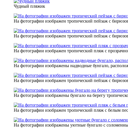
Чудный пляжик
На фотографии изображен тропический пейзаж с бирюзов
На фотографии изображен тропический пейзаж с бирюзов
На фотографии изображен тропический пляж с прозрачно
На фотографии изображены надводные бунгало, располож
На фотографии изображен тропический пейзаж с бирюзов
На фотографии изображены бунгало на берегу тропическо
На фотографии изображен тропический пляж с белым пес
На фотографии изображены уютные бунгало с соломенны