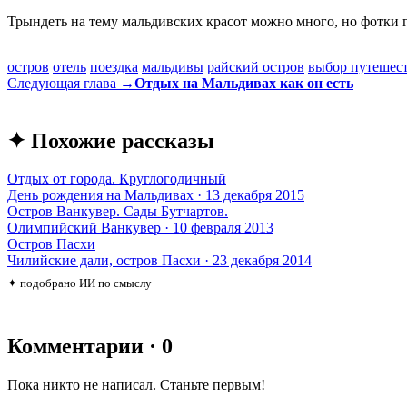
Трындеть на тему мальдивских красот можно много, но фотки г
остров
отель
поездка
мальдивы
райский остров
выбор путешес
Следующая глава →
Отдых на Мальдивах как он есть
✦ Похожие рассказы
Отдых от города. Круглогодичный
День рождения на Мальдивах · 13 декабря 2015
Остров Ванкувер. Сады Бутчартов.
Олимпийский Ванкувер · 10 февраля 2013
Остров Пасхи
Чилийские дали, остров Пасхи · 23 декабря 2014
✦ подобрано ИИ по смыслу
Комментарии · 0
Пока никто не написал. Станьте первым!