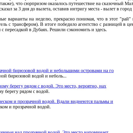
также), что сюрпризом оказалось путешествие на сказочный Мал
сказал за 3 дня до вылета, оставив интригу места - вылет в город
ные варианты на неделю, прекрасно понимая, что в этот "рай" 
тель с трансфером). В итоге победило агентство с разницей в ц
с пересадкой в Дубаях. Решили сэкономить и здесь.
ой бирюзовой водой и неболь...
у берегу рядом с водой.
ком и прозрачной водой.