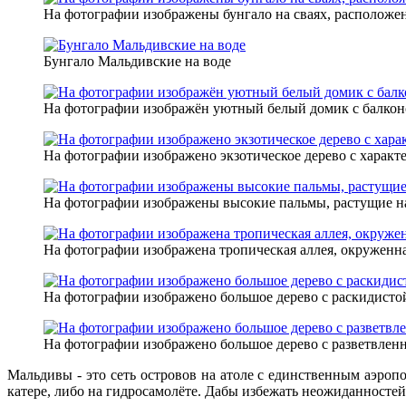
На фотографии изображены бунгало на сваях, расположе
Бунгало Мальдивские на воде
На фотографии изображён уютный белый домик с балконо
На фотографии изображено экзотическое дерево с харак
На фотографии изображены высокие пальмы, растущие н
На фотографии изображена тропическая аллея, окруженна
На фотографии изображено большое дерево с раскидистой
На фотографии изображено большое дерево с разветвлен
Мальдивы - это сеть островов на атоле с единственным аэроп
катере, либо на гидросамолёте. Дабы избежать неожиданносте