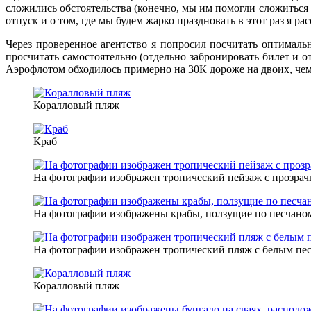
сложились обстоятельства (конечно, мы им помогли сложиться 
отпуск и о том, где мы будем жарко праздновать в этот раз я рас
Через проверенное агентство я попросил посчитать оптималь
просчитать самостоятельно (отдельно забронировать билет и о
Аэрофлотом обходилось примерно на 30К дороже на двоих, чем 
Коралловый пляж
Краб
На фотографии изображен тропический пейзаж с прозрачн
На фотографии изображены крабы, ползущие по песчаном
На фотографии изображен тропический пляж с белым пес
Коралловый пляж