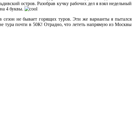
ьдивский остров. Разобрав кучку рабочих дел я взял недельный
 на 4 буквы.
в сезон не бывает горящих туров. Эти же варианты я пытался
ене тура почти в 50К! Отрадно, что лететь напрямую из Москвы