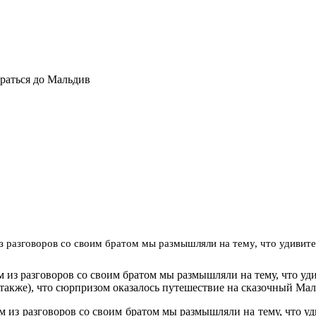
браться до Мальдив
з разговоров со своим братом мы размышляли на тему, что удивит
 из разговоров со своим братом мы размышляли на тему, что уд
также), что сюрпризом оказалось путешествие на сказочный Маль
 из разговоров со своим братом мы размышляли на тему, что у