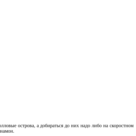
лловые острова, а добираться до них надо либо на скоростном
инамон.