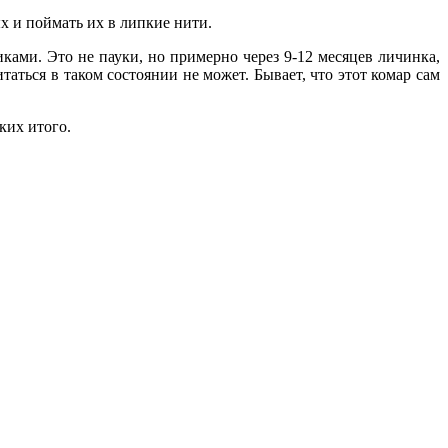
ых и поймать их в липкие нити.
ками. Это не пауки, но примерно через 9-12 месяцев личинка,
таться в таком состоянии не может. Бывает, что этот комар сам
ких итого.