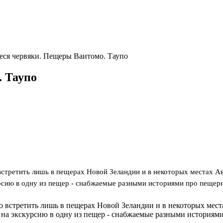
еся червяки. Пещеры Ваитомо. Таупо
 Таупо
встретить лишь в пещерах Новой Зеландии и в некоторых местах А
сию в одну из пещер - снабжаемые разными историями про пещерн
но встретить лишь в пещерах Новой Зеландии и в некоторых мес
на экскурсию в одну из пещер - снабжаемые разными историями