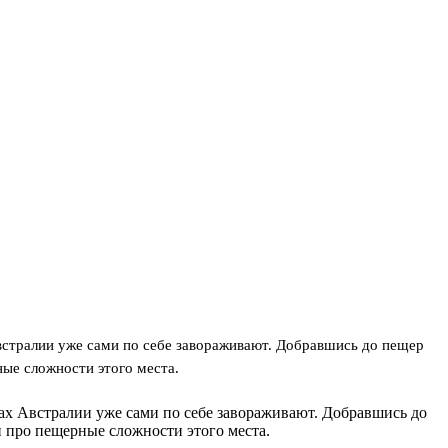
встралии уже сами по себе завораживают. Добравшись до пещер
ые сложности этого места.
тах Австралии уже сами по себе завораживают. Добравшись до
 про пещерные сложности этого места.