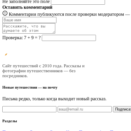
Не заполняйте это поле
Оставить комментарий
Комментарии публикуются после проверки модератором — о
Проверка: 7 + 9 = ?
Все
трэвел
Сайт путешествий с 2010 года. Рассказы и
фотографии путешественников — без
посредников.
Новые путешествия — на почту
Письма редко, только когда выходит новый рассказ.
Подписа
Разделы