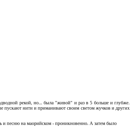
водной рекой, но... была "живой" и раз в 5 больше и глубже.
рые пускают нити и приманивают своим светом жучков и других
ть и песню на маорийском - проникновенно. А затем было