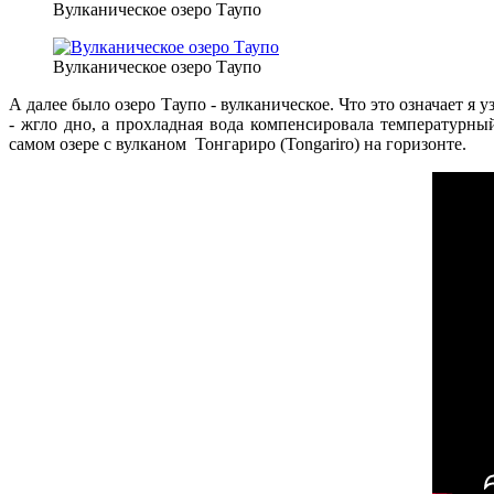
Вулканическое озеро Таупо
Вулканическое озеро Таупо
А далее было озеро Таупо - вулканическое. Что это означает я
- жгло дно, а прохладная вода компенсировала температурный
самом озере с вулканом Тонгариро (Tongariro) на горизонте.