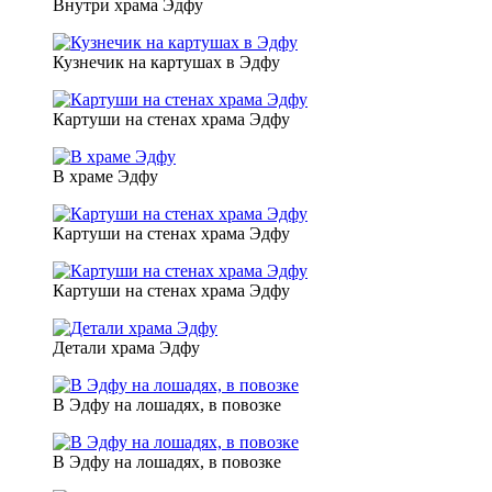
Внутри храма Эдфу
Кузнечик на картушах в Эдфу
Картуши на стенах храма Эдфу
В храме Эдфу
Картуши на стенах храма Эдфу
Картуши на стенах храма Эдфу
Детали храма Эдфу
В Эдфу на лошадях, в повозке
В Эдфу на лошадях, в повозке