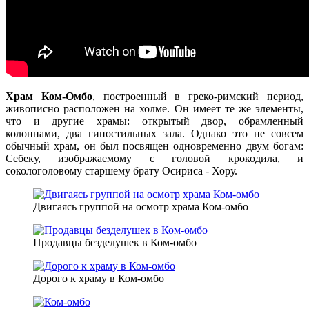
Храм Ком-Омбо
, построенный в греко-римский период,
живописно расположен на холме. Он имеет те же элементы,
что и другие храмы: открытый двор, обрамленный
колоннами, два гипостильных зала. Однако это не совсем
обычный храм, он был посвящен одновременно двум богам:
Себеку, изображаемому с головой крокодила, и
сокологоловому старшему брату Осириса - Хору.
Двигаясь группой на осмотр храма Ком-омбо
Продавцы безделушек в Ком-омбо
Дорого к храму в Ком-омбо