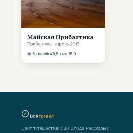
Майская Прибалтика
Прибалтика · апрель 2013
📖 6 глав
👁 46,5 тыс.
💬 0
Все
трэвел
Сайт путешествий с 2010 года. Рассказы и