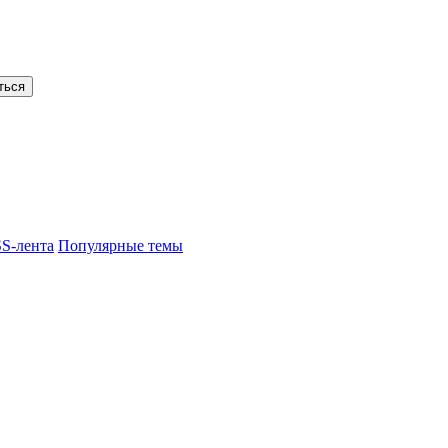
ться
S-лента
Популярные темы