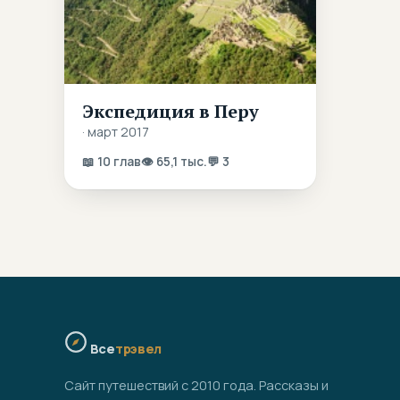
Экспедиция в Перу
· март 2017
📖 10 глав
👁 65,1 тыс.
💬 3
Все
трэвел
Сайт путешествий с 2010 года. Рассказы и