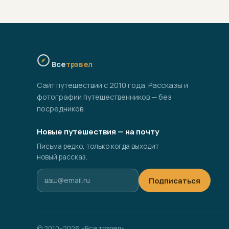
Все
трэвел
Сайт путешествий с 2010 года. Рассказы и
фотографии путешественников — без
посредников.
Новые путешествия — на почту
Письма редко, только когда выходит
новый рассказ.
Подписаться
© 2010–2026 «Все трэвел»