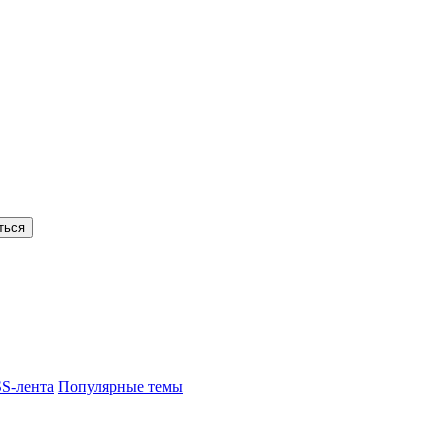
ться
S-лента
Популярные темы