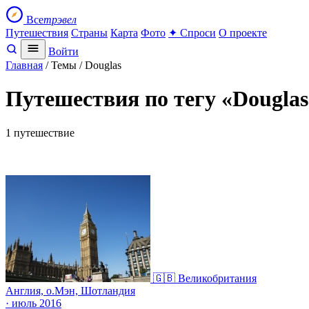
Все
трэвел
Путешествия
Страны
Карта
Фото
✦ Спроси
О проекте
Войти
Главная
/ Темы / Douglas
Путешествия по тегу «Douglas
1 путешествие
🇬🇧 Великобритания
Англия, о.Мэн, Шотландия
· июль 2016