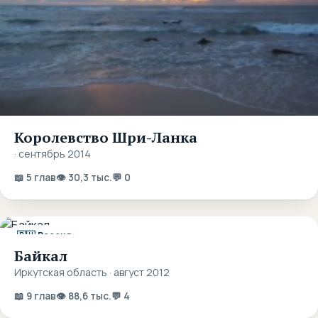
Королевство Шри-Ланка
· сентябрь 2014
📖 5 глав
👁 30,3 тыс.
💬 0
🇷🇺 Россия
Байкал
Иркутская область · август 2012
📖 9 глав
👁 88,6 тыс.
💬 4